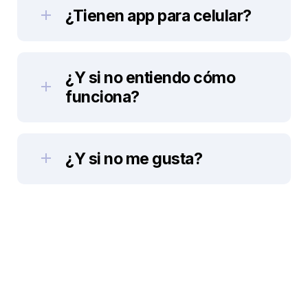
¿Tienen app para celular? 
¿Y si no entiendo cómo 
funciona?
¿Y si no me gusta?