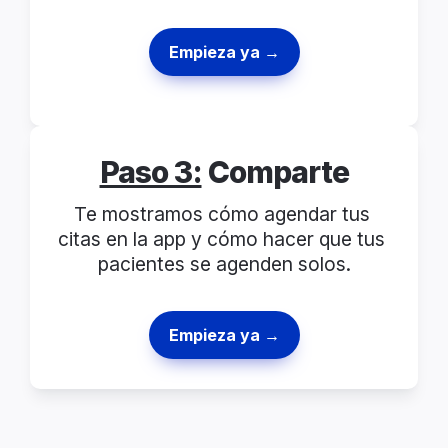
Empieza ya →
Paso 3:
 Comparte
Te mostramos cómo agendar tus 
citas en la app y cómo hacer que tus 
pacientes se agenden solos.
Empieza ya →